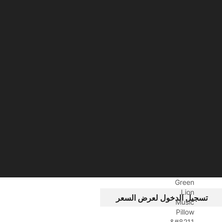
Green
Lion
تسجيل الدخول لعرض السعر
Music
Pillow
&#8211...