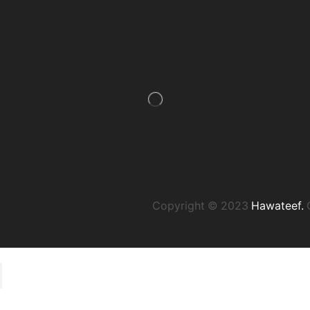
Copyright © 2023
Hawateef.