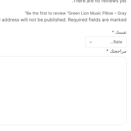
There are no reviews yet.
Be the first to review “Green Lion Music Pillow – Gray”
 address will not be published. Required fields are marked
تقييمك
*
مراجعتك
*