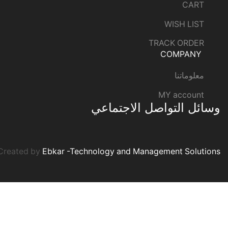
CART
WISH LIST
TRACK ORDER
COMPANY
معلوماتنا
MY account
وسائل التواصل الاجتماعي
Created by
Ebkar -Technology and Management Solutions