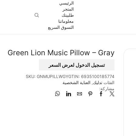
الرئيسي
المتجر
طلبيتك
معلوماتنا
التسوق السريع
Green Lion Music Pillow – Gray
تسجيل الدخول لعرض السعر
SKU:
GNMUPILLWGY
GTIN:
6935100185774
الفئات
تدليك
,
العناية الشخصية
مشاركة: