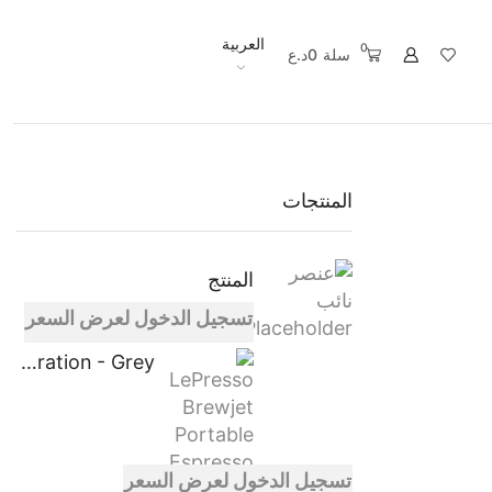
العربية
0
سلة
0
د.ع
المنتجات
المنتج
تسجيل الدخول لعرض السعر
LePresso Brewjet Portable Espresso Maker One-Touch Operation - Grey
تسجيل الدخول لعرض السعر