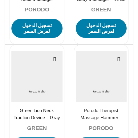
Massager – Grey
PORODO
GREEN
تسجيل الدخول
تسجيل الدخول
لعرض السعر
لعرض السعر
نظرة سريعة
نظرة سريعة
Green Lion Neck
Porodo Therapist
Traction Device – Gray
Massage Hammer –
Black
GREEN
PORODO