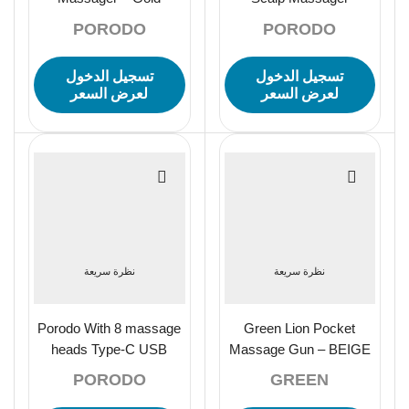
1200mAh – Black
PORODO
PORODO
تسجيل الدخول
تسجيل الدخول
لعرض السعر
لعرض السعر
نظرة سريعة
نظرة سريعة
Porodo With 8 massage
Green Lion Pocket
heads Type-C USB
Massage Gun – BEIGE
charge cable 1500mAh –
PORODO
GREEN
Black