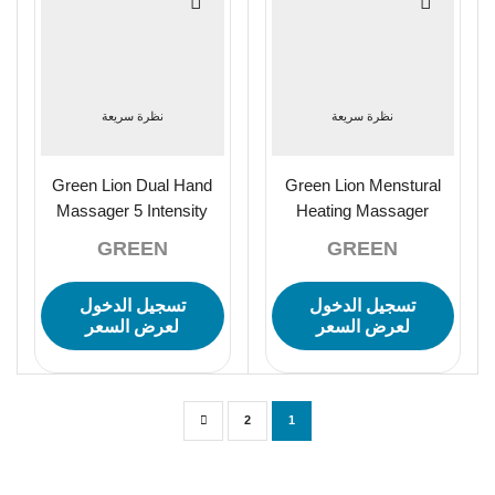
نظرة سريعة
نظرة سريعة
Green Lion Dual Hand
Green Lion Menstural
Massager 5 Intensity
Heating Massager
Level – Gray
2000mAH – Pink
GREEN
GREEN
تسجيل الدخول
تسجيل الدخول
لعرض السعر
لعرض السعر
2
1