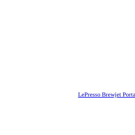
LePresso Brewjet Port