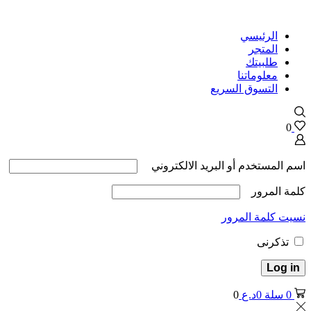
الرئيسي
المتجر
طلبيتك
معلوماتنا
التسوق السريع
0
اسم المستخدم أو البريد الالكتروني
كلمة المرور
نسيت كلمة المرور
تذكرنى
Log in
0
سلة
0
د.ع
0