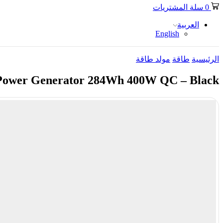
0
سلة المشتريات
العربية
English
الرئيسية
طاقة
مولد طاقة
 Power Generator 284Wh 400W QC – Black