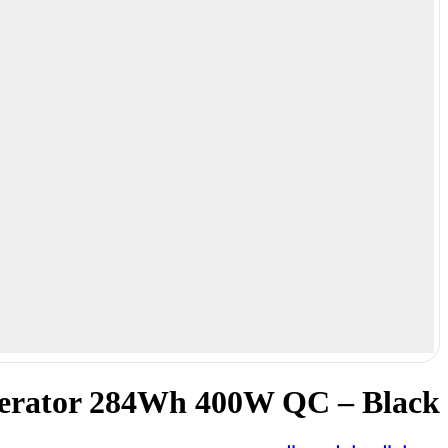
nerator 284Wh 400W QC – Black