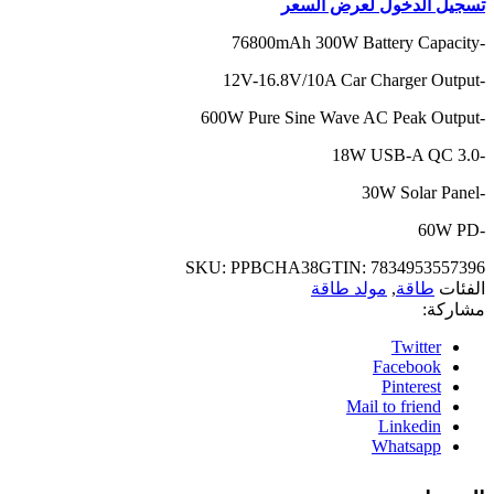
تسجيل الدخول لعرض السعر
-76800mAh 300W Battery Capacity
-12V-16.8V/10A Car Charger Output
-600W Pure Sine Wave AC Peak Output
-18W USB-A QC 3.0
-30W Solar Panel
-60W PD
SKU:
PPBCHA38
GTIN:
7834953557396
الفئات
طاقة
,
مولد طاقة
مشاركة:
Twitter
Facebook
Pinterest
Mail to friend
Linkedin
Whatsapp