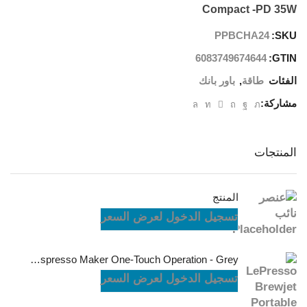
Compact -PD 35W
PPBCHA24
SKU:
6083749674644
GTIN:
الفئات
طاقة
,
باور بانك
مشاركة:
المنتجات
المنتج
تسجيل الدخول لعرض السعر
LePresso Brewjet Portable Espresso Maker One-Touch Operation - Grey
تسجيل الدخول لعرض السعر