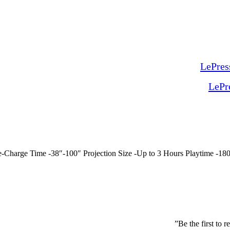
LePr
urs Re-Charge Time -38″-100″ Projection Size -Up to 3 Hours Playtime -1
Be the first to