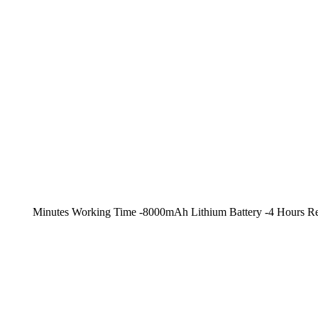
, -120-180 Minutes Working Time -8000mAh Lithium Battery -4 Ho