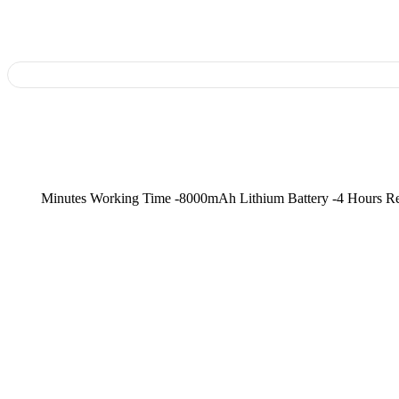
, -120-180 Minutes Working Time -8000mAh Lithium Battery -4 Ho