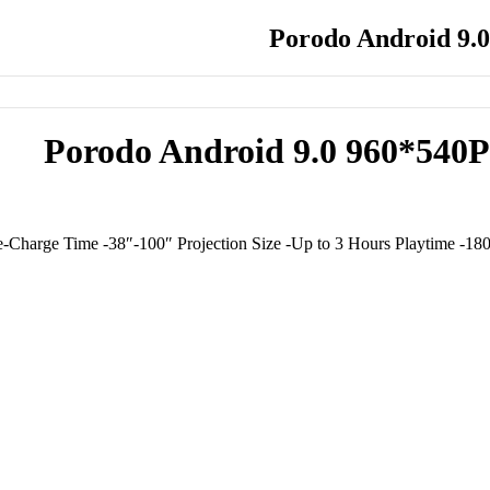
Porodo Android 9.0
Porodo Android 9.0 960*540P
urs Re-Charge Time -38″-100″ Projection Size -Up to 3 Hours Playtime -1