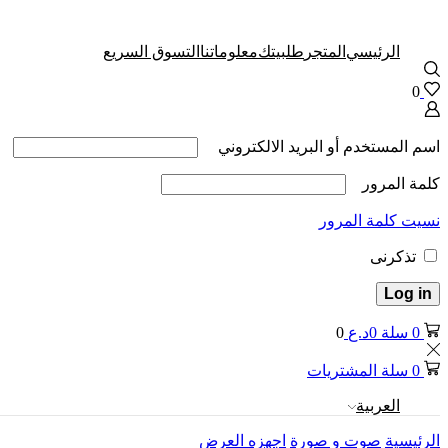
الرئيسي
المتجر
طلبيتك
معلوماتنا
التسوق السريع
0
اسم المستخدم أو البريد الالكتروني
كلمة المرور
نسيت كلمة المرور
تذكرنى
Log in
0
سلة
0
د.ع
0
0
سلة المشتريات
العربية
الرئيسية
صوت و صورة
اجهزه العرض