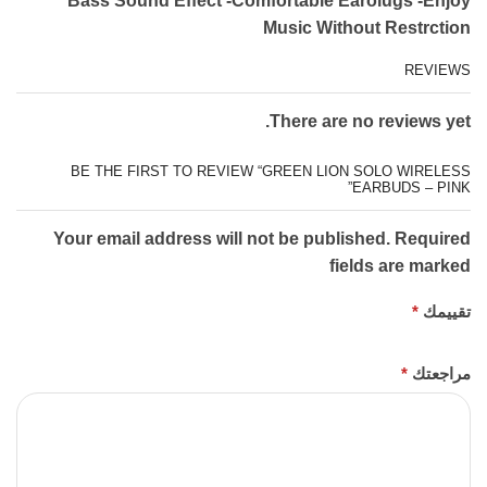
Bass Sound Effect -Comfortable Earolugs -Enjoy
Music Without Restrction
REVIEWS
There are no reviews yet.
BE THE FIRST TO REVIEW “GREEN LION SOLO WIRELESS
EARBUDS – PINK”
Your email address will not be published. Required
fields are marked
تقييمك
*
مراجعتك
*