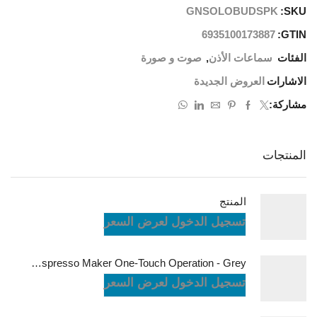
GNSOLOBUDSPK
SKU:
6935100173887
GTIN:
الفئات
سماعات الأذن
,
صوت و صورة
الاشارات
العروض الجديدة
مشاركة:
المنتجات
المنتج
تسجيل الدخول لعرض السعر
LePresso Brewjet Portable Espresso Maker One-Touch Operation - Grey
تسجيل الدخول لعرض السعر