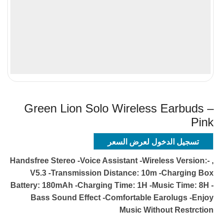
Green Lion Solo Wireless Earbuds –
Pink
تسجيل الدخول لعرض السعر
, -Handsfree Stereo -Voice Assistant -Wireless Version:
V5.3 -Transmission Distance: 10m -Charging Box
Battery: 180mAh -Charging Time: 1H -Music Time: 8H -
Bass Sound Effect -Comfortable Earolugs -Enjoy
Music Without Restrction