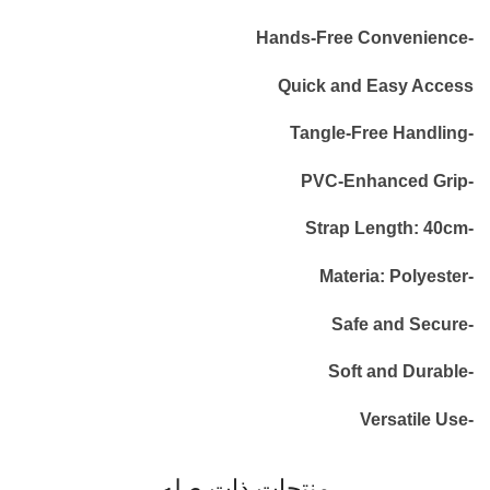
-Hands-Free Convenience
Quick and Easy Access
-Tangle-Free Handling
-PVC-Enhanced Grip
-Strap Length: 40cm
-Materia: Polyester
-Safe and Secure
-Soft and Durable
-Versatile Use
منتجات ذات صله