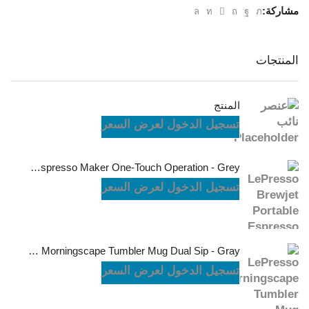
مشاركة:
المنتجات
المنتج
تسجيل الدخول لعرض السعر
LePresso Brewjet Portable Espresso Maker One-Touch Operation - Grey
تسجيل الدخول لعرض السعر
LePresso Morningscape Tumbler Mug Dual Sip - Gray
تسجيل الدخول لعرض السعر