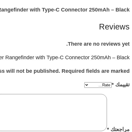
Rangefinder with Type-C Connector 250mAh – Black
Reviews
There are no reviews yet.
ser Rangefinder with Type-C Connector 250mAh – Black”
s will not be published. Required fields are marked
تقييمك
*
مراجعتك
*