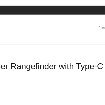
Powe
er Rangefinder with Type-