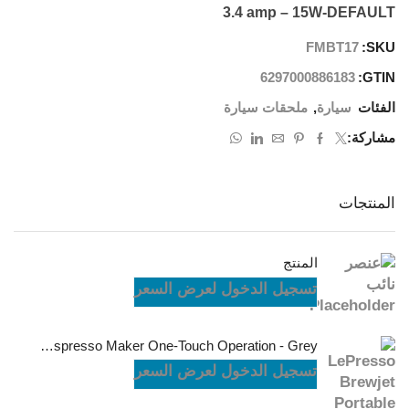
3.4 amp – 15W-DEFAULT
FMBT17
SKU:
6297000886183
GTIN:
الفئات
سيارة
,
ملحقات سيارة
مشاركة:
المنتجات
المنتج
تسجيل الدخول لعرض السعر
LePresso Brewjet Portable Espresso Maker One-Touch Operation - Grey
تسجيل الدخول لعرض السعر