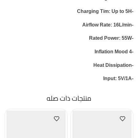
-Charging Tim: Up to 5H
-Airflow Rate: 16L/min
-Rated Power: 55W
-4 Inflation Mood
-Heat Dissipation
-Input: 5V/1A
منتجات ذات صله