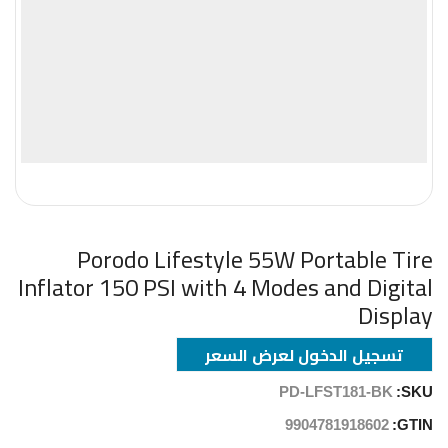
Porodo Lifestyle 55W Portable Tire
Inflator 150 PSI with 4 Modes and Digital
Display
تسجيل الدخول لعرض السعر
PD-LFST181-BK
SKU:
9904781918602
GTIN: