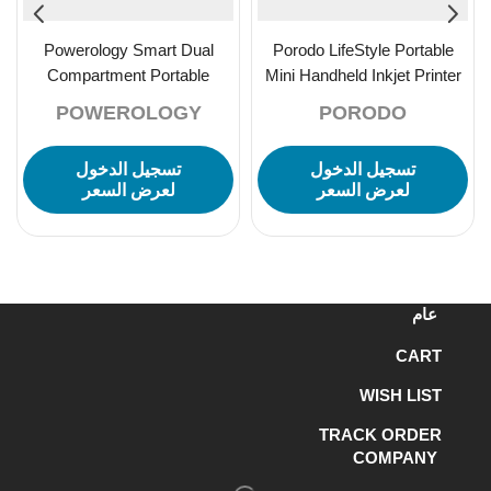
Powerology Smart Dual
Porodo LifeStyle Portable
Compartment Portable
Mini Handheld Inkjet Printer
Fridge & Freezer 15600mAh
850mAh – White
POWEROLOGY
PORODO
55L – Gray
تسجيل الدخول
تسجيل الدخول
لعرض السعر
لعرض السعر
عام
CART
WISH LIST
TRACK ORDER
COMPANY