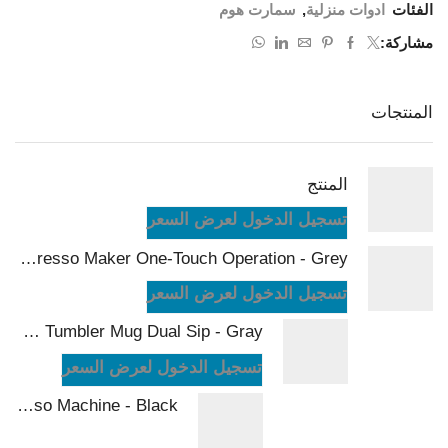
الفئات
ادوات منزلية
,
سمارت هوم
مشاركة:
المنتجات
المنتج
تسجيل الدخول لعرض السعر
LePresso Brewjet Portable Espresso Maker One-Touch Operation - Grey
تسجيل الدخول لعرض السعر
LePresso Morningscape Tumbler Mug Dual Sip - Gray
تسجيل الدخول لعرض السعر
LePresso Baristo Espresso Machine - Black