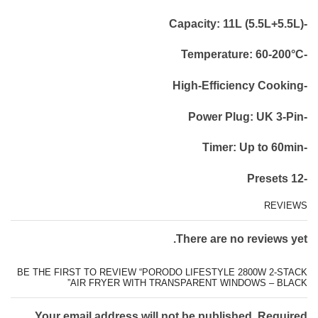
-Capacity: 11L (5.5L+5.5L)
-Temperature: 60-200°C
-High-Efficiency Cooking
-Power Plug: UK 3-Pin
-Timer: Up to 60min
-12 Presets
REVIEWS
There are no reviews yet.
BE THE FIRST TO REVIEW “PORODO LIFESTYLE 2800W 2-STACK
AIR FRYER WITH TRANSPARENT WINDOWS – BLACK”
Your email address will not be published. Required