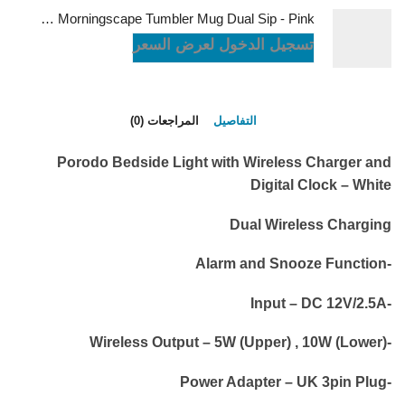
LePresso Morningscape Tumbler Mug Dual Sip - Pink
تسجيل الدخول لعرض السعر
التفاصيل
المراجعات (0)
Porodo Bedside Light with Wireless Charger and
Digital Clock – White
Dual Wireless Charging
-Alarm and Snooze Function
-Input – DC 12V/2.5A
-Wireless Output – 5W (Upper) , 10W (Lower)
-Power Adapter – UK 3pin Plug