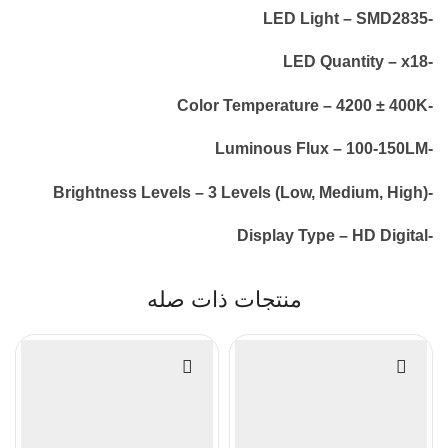
-LED Light – SMD2835
-LED Quantity – x18
-Color Temperature – 4200 ± 400K
-Luminous Flux – 100-150LM
-Brightness Levels – 3 Levels (Low, Medium, High)
-Display Type – HD Digital
منتجات ذات صله