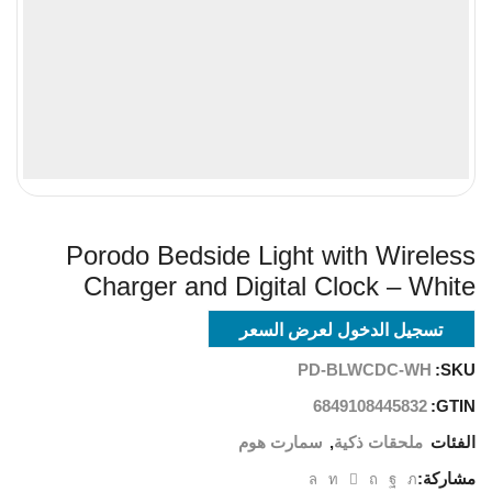
Porodo Bedside Light with Wireless
Charger and Digital Clock – White
تسجيل الدخول لعرض السعر
PD-BLWCDC-WH
SKU:
6849108445832
GTIN:
الفئات
ملحقات ذكية
,
سمارت هوم
مشاركة: