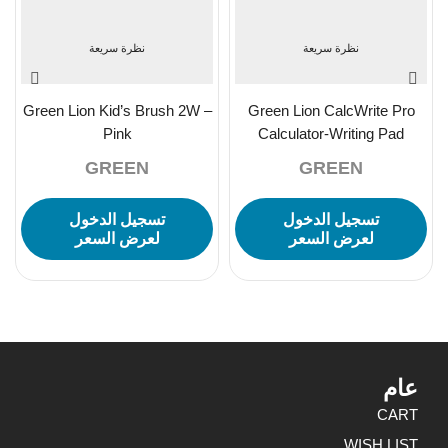
نظرة سريعة
نظرة سريعة
Green Lion Kid’s Brush 2W –
Green Lion CalcWrite Pro
Pink
Calculator-Writing Pad
Combo – White
GREEN
GREEN
تسجيل الدخول
تسجيل الدخول
لعرض السعر
لعرض السعر
عام
CART
WISH LIST