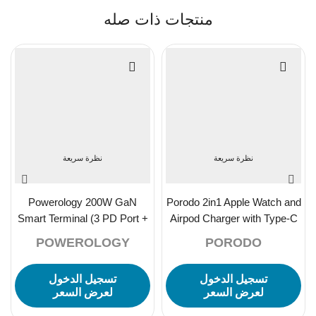
منتجات ذات صله
نظرة سريعة
نظرة سريعة
Powerology 200W GaN
Porodo 2in1 Apple Watch and
Smart Terminal (3 PD Port +
Airpod Charger with Type-C
1 Q.C Port) – Black
Connector – Grey
POWEROLOGY
PORODO
تسجيل الدخول
تسجيل الدخول
لعرض السعر
لعرض السعر