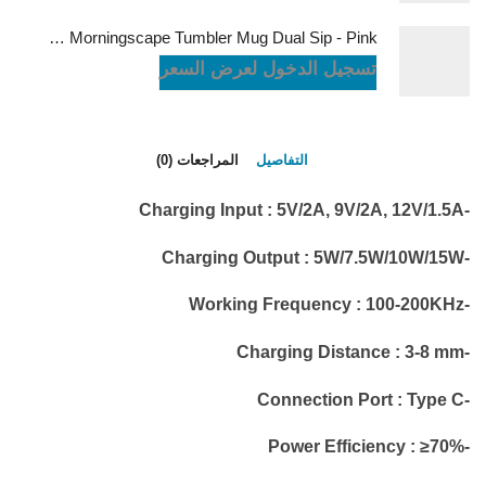
LePresso Morningscape Tumbler Mug Dual Sip - Pink
تسجيل الدخول لعرض السعر
التفاصيل
المراجعات (0)
-Charging Input : 5V/2A, 9V/2A, 12V/1.5A
-Charging Output : 5W/7.5W/10W/15W
-Working Frequency : 100-200KHz
-Charging Distance : 3-8 mm
-Connection Port : Type C
-Power Efficiency : ≥70%