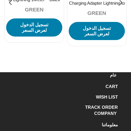
Charging Adapter Lightning to
GREEN
Lightning + 3.5 12CM –
GREEN
تسجيل الدخول
تسجيل الدخول
لعرض السعر
لعرض السعر
عام
CART
WISH LIST
TRACK ORDER
COMPANY
معلوماتنا