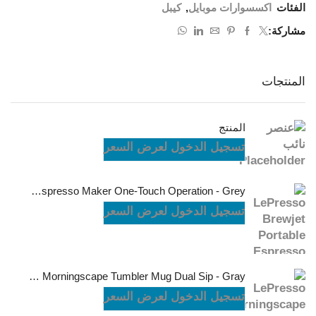
الفئات
اكسسوارات موبايل
,
كيبل
مشاركة:
المنتجات
المنتج
تسجيل الدخول لعرض السعر
LePresso Brewjet Portable Espresso Maker One-Touch Operation - Grey
تسجيل الدخول لعرض السعر
LePresso Morningscape Tumbler Mug Dual Sip - Gray
تسجيل الدخول لعرض السعر