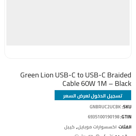
Green Lion USB-C to USB-C Braided
Cable 60W 1M – Black
تسجيل الدخول لعرض السعر
GNBRUC2UCBK
SKU:
6935100190198
GTIN:
الفئات
اكسسوارات موبايل
,
كيبل