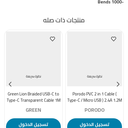
-1000 Bends
منتجات ذات صله
نظرة سريعة
نظرة سريعة
Green Lion Braided USB-C to
Porodo PVC 2 in 1 Cable (
Type-C Transparent Cable 1M
Type-C / Micro USB ) 2.4A 1.2M
PD 60W – White
– Black
GREEN
PORODO
تسجيل الدخول
تسجيل الدخول