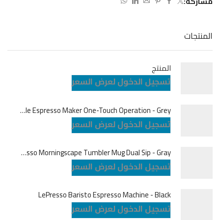
مشاركة:
المنتجات
المنتج
تسجيل الدخول لعرض السعر
LePresso Brewjet Portable Espresso Maker One-Touch Operation - Grey
تسجيل الدخول لعرض السعر
LePresso Morningscape Tumbler Mug Dual Sip - Gray
تسجيل الدخول لعرض السعر
LePresso Baristo Espresso Machine - Black
تسجيل الدخول لعرض السعر