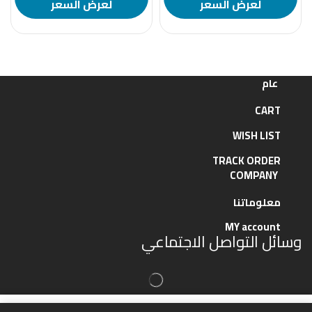
لعرض السعر
لعرض السعر
عام
CART
WISH LIST
TRACK ORDER
COMPANY
معلوماتنا
MY account
وسائل التواصل الاجتماعي
Copyright © 2023
Hawateef.
Created by
Ebkar -Technology