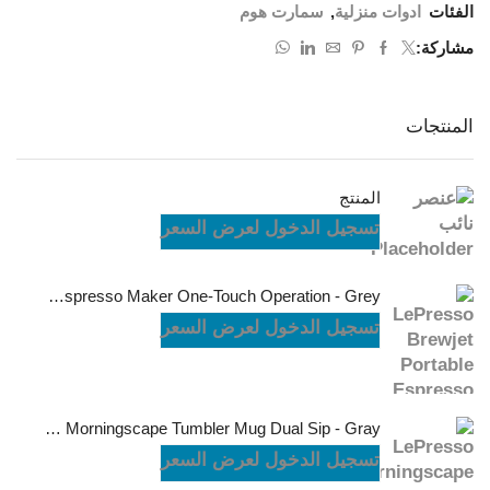
الفئات
ادوات منزلية
,
سمارت هوم
مشاركة:
المنتجات
المنتج
تسجيل الدخول لعرض السعر
LePresso Brewjet Portable Espresso Maker One-Touch Operation - Grey
تسجيل الدخول لعرض السعر
LePresso Morningscape Tumbler Mug Dual Sip - Gray
تسجيل الدخول لعرض السعر