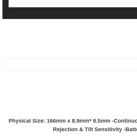
, -Physical Size: 166mm x 8.9mm* 8.5mm -Continuo
Rejection & Tilt Sensitivity -B