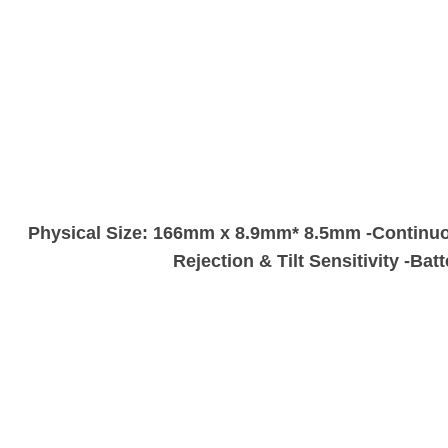
, -Physical Size: 166mm x 8.9mm* 8.5mm -Continuo
Rejection & Tilt Sensitivity -B