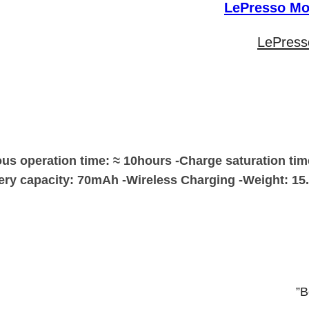
LePress
us operation time: ≈ 10hours -Charge saturation time
attery capacity: 70mAh -Wireless Charging -Weight: 
B