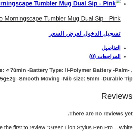
o Morningscape Tumbler Mug Dual Sip - Pink
تسجيل الدخول لعرض السعر
التفاصيل
المراجعات (0)
: ≈ 70min -Battery Type: li-Polymer Battery -Palm
15.5g±2g -Smooth Moving -Nib size: 5mm -Durable Tip
Reviews
There are no reviews yet.
e the first to review “Green Lion Stylus Pen Pro – White”