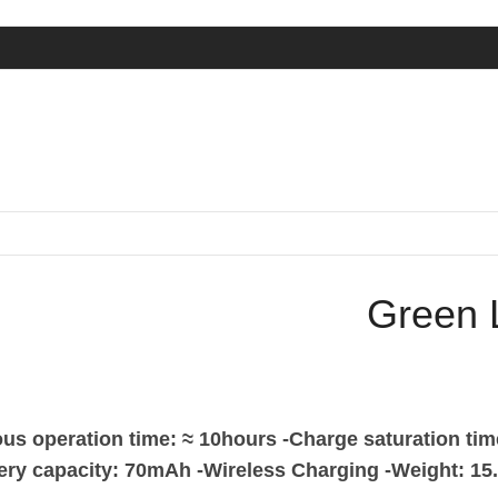
Green 
us operation time: ≈ 10hours -Charge saturation time
attery capacity: 70mAh -Wireless Charging -Weight: 