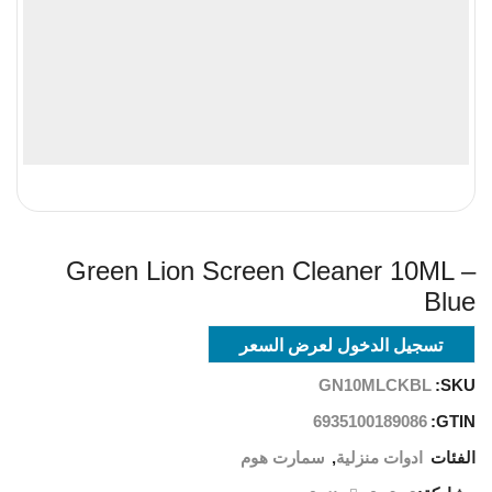
Green Lion Screen Cleaner 10ML –
Blue
تسجيل الدخول لعرض السعر
GN10MLCKBL
SKU:
6935100189086
GTIN:
الفئات
ادوات منزلية
,
سمارت هوم