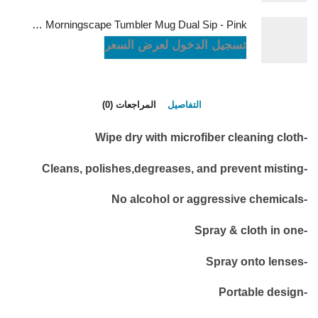
LePresso Morningscape Tumbler Mug Dual Sip - Pink
تسجيل الدخول لعرض السعر
التفاصيل
المراجعات (0)
-Wipe dry with microfiber cleaning cloth
-Cleans, polishes,degreases, and prevent misting
-No alcohol or aggressive chemicals
-Spray & cloth in one
-Spray onto lenses
-Portable design