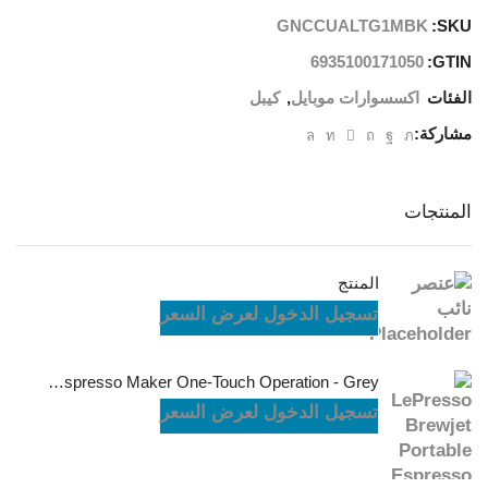
GNCCUALTG1MBK
SKU:
6935100171050
GTIN:
الفئات
اكسسوارات موبايل
,
كيبل
مشاركة:
المنتجات
المنتج
تسجيل الدخول لعرض السعر
LePresso Brewjet Portable Espresso Maker One-Touch Operation - Grey
تسجيل الدخول لعرض السعر