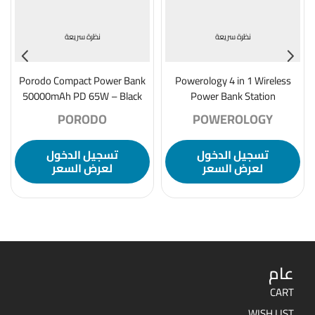
نظرة سريعة
نظرة سريعة
Porodo Compact Power Bank
Powerology 4 in 1 Wireless
50000mAh PD 65W – Black
Power Bank Station
10000mAh with Built-in Cable
PORODO
POWEROLOGY
With Lightning And Type-C-
Blue
تسجيل الدخول
تسجيل الدخول
لعرض السعر
لعرض السعر
عام
CART
WISH LIST