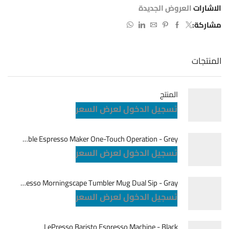
الاشارات
العروض الجديدة
مشاركة:
المنتجات
المنتج
تسجيل الدخول لعرض السعر
LePresso Brewjet Portable Espresso Maker One-Touch Operation - Grey
تسجيل الدخول لعرض السعر
LePresso Morningscape Tumbler Mug Dual Sip - Gray
تسجيل الدخول لعرض السعر
LePresso Baristo Espresso Machine - Black