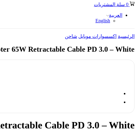
0
سلة المشتريات
العربية
English
الرئيسية
اكسسوارات موبايل
شاحن
er 65W Retractable Cable PD 3.0 – White
tractable Cable PD 3.0 – White