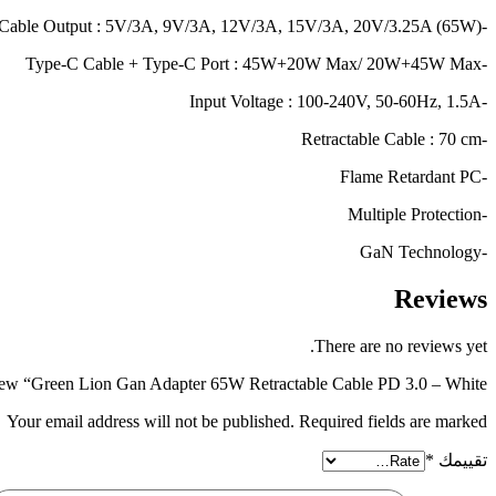
-Type-C Cable Output : 5V/3A, 9V/3A, 12V/3A, 15V/3A, 20V/3.25A (65W)
-Type-C Cable + Type-C Port : 45W+20W Max/ 20W+45W Max
-Input Voltage : 100-240V, 50-60Hz, 1.5A
-Retractable Cable : 70 cm
-Flame Retardant PC
-Multiple Protection
-GaN Technology
Reviews
There are no reviews yet.
eview “Green Lion Gan Adapter 65W Retractable Cable PD 3.0 – White”
Your email address will not be published. Required fields are marked
تقييمك
*