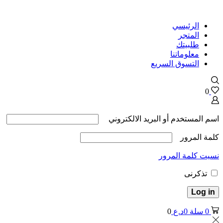
الرئيسي
المتجر
طلبيتك
معلوماتنا
التسوق السريع
0
اسم المستخدم أو البريد الالكتروني
كلمة المرور
نسيت كلمة المرور
تذكرنى
Log in
0
سلة
0
د.ع
0