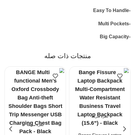
-Easy To Handle
-Multi Pockets
-Big Capacity
منتجات ذات صله
نظرة سريعة
نظرة سريعة