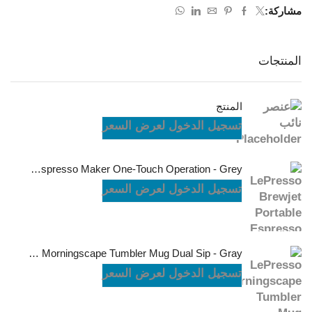
مشاركة:
المنتجات
المنتج
تسجيل الدخول لعرض السعر
LePresso Brewjet Portable Espresso Maker One-Touch Operation - Grey
تسجيل الدخول لعرض السعر
LePresso Morningscape Tumbler Mug Dual Sip - Gray
تسجيل الدخول لعرض السعر