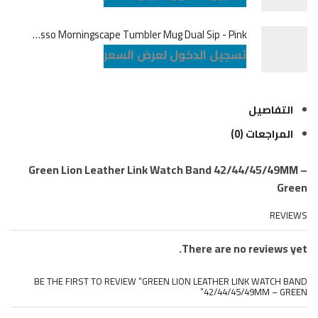
LePresso Morningscape Tumbler Mug Dual Sip - Pink
تسجيل الدخول لعرض السعر
التفاصيل
المراجعات (0)
Green Lion Leather Link Watch Band 42/44/45/49MM –
Green
REVIEWS
There are no reviews yet.
BE THE FIRST TO REVIEW “GREEN LION LEATHER LINK WATCH BAND
42/44/45/49MM – GREEN”