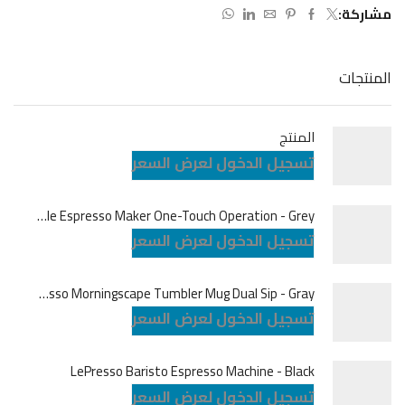
مشاركة:
المنتجات
المنتج
تسجيل الدخول لعرض السعر
LePresso Brewjet Portable Espresso Maker One-Touch Operation - Grey
تسجيل الدخول لعرض السعر
LePresso Morningscape Tumbler Mug Dual Sip - Gray
تسجيل الدخول لعرض السعر
LePresso Baristo Espresso Machine - Black
تسجيل الدخول لعرض السعر