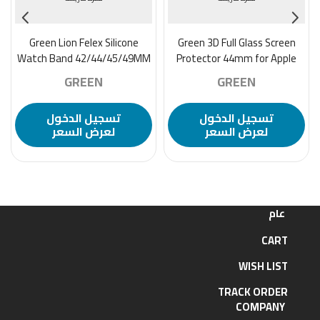
Green Lion Felex Silicone
Green 3D Full Glass Screen
Watch Band 42/44/45/49MM
Protector 44mm for Apple
– Yellow
Watch 3/4/5
GREEN
GREEN
تسجيل الدخول
تسجيل الدخول
لعرض السعر
لعرض السعر
عام
CART
WISH LIST
TRACK ORDER
COMPANY