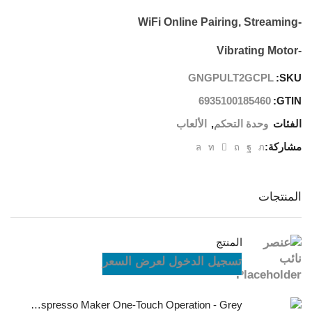
-WiFi Online Pairing, Streaming
-Vibrating Motor
GNGPULT2GCPL
SKU:
6935100185460
GTIN:
الفئات
وحدة التحكم
,
الألعاب
مشاركة:
المنتجات
المنتج
تسجيل الدخول لعرض السعر
LePresso Brewjet Portable Espresso Maker One-Touch Operation - Grey