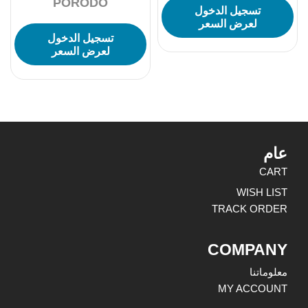
PORODO
تسجيل الدخول
Switch (Blue) – Black
لعرض السعر
تسجيل الدخول
لعرض السعر
عام
CART
WISH LIST
TRACK ORDER
COMPANY
معلوماتنا
MY ACCOUNT