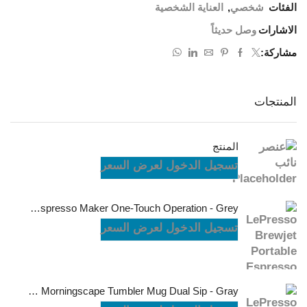
الفئات
شخصي
,
العناية الشخصية
الاشارات
وصل حديثاً
مشاركة:
المنتجات
المنتج
تسجيل الدخول لعرض السعر
LePresso Brewjet Portable Espresso Maker One-Touch Operation - Grey
تسجيل الدخول لعرض السعر
LePresso Morningscape Tumbler Mug Dual Sip - Gray