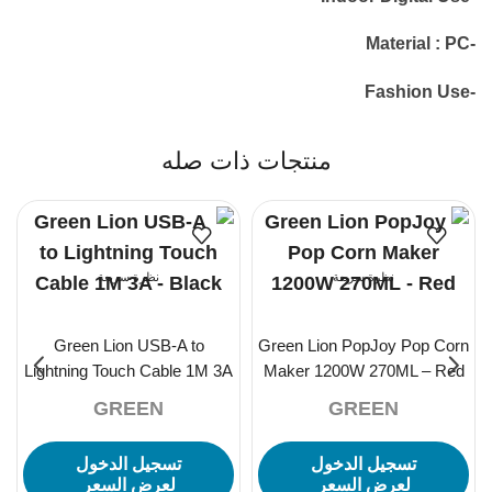
-Material : PC
-Fashion Use
منتجات ذات صله
نظرة سريعة
نظرة سريعة
Green Lion USB-A to
Green Lion PopJoy Pop Corn
Lightning Touch Cable 1M 3A
Maker 1200W 270ML – Red
– Black
GREEN
GREEN
تسجيل الدخول
تسجيل الدخول
لعرض السعر
لعرض السعر