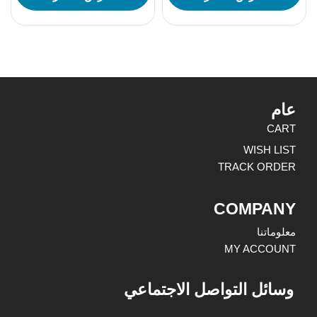
عام
CART
WISH LIST
TRACK ORDER
COMPANY
معلوماتنا
MY ACCOUNT
وسائل التواصل الاجتماعي