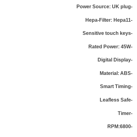
-Power Source: UK plug
-Hepa-Filter: Hepa11
-Sensitive touch keys
-Rated Power: 45W
-Digital Display
-Material: ABS
-Smart Timing
-Leafless Safe
-Timer
-RPM:6800