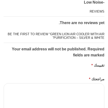
-Low Noise
REVIEWS
There are no reviews yet.
BE THE FIRST TO REVIEW “GREEN LION AIR COOLER WITH AIR
PURIFICATION – SILVER & WHITE”
Your email address will not be published. Required
fields are marked
تقييمك
*
مراجعتك
*