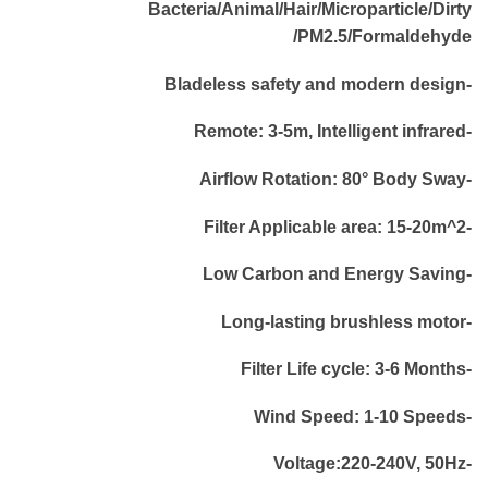
Bacteria/Animal/Hair/Microparticle/Dirty
/PM2.5/Formaldehyde
-Bladeless safety and modern design
-Remote: 3-5m, Intelligent infrared
-Airflow Rotation: 80° Body Sway
-Filter Applicable area: 15-20m^2
-Low Carbon and Energy Saving
-Long-lasting brushless motor
-Filter Life cycle: 3-6 Months
-Wind Speed: 1-10 Speeds
-Voltage:220-240V, 50Hz