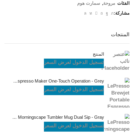
الفئات
مروحة
,
سمارت هوم
مشاركة:
المنتجات
المنتج
تسجيل الدخول لعرض السعر
LePresso Brewjet Portable Espresso Maker One-Touch Operation - Grey
تسجيل الدخول لعرض السعر
LePresso Morningscape Tumbler Mug Dual Sip - Gray
تسجيل الدخول لعرض السعر