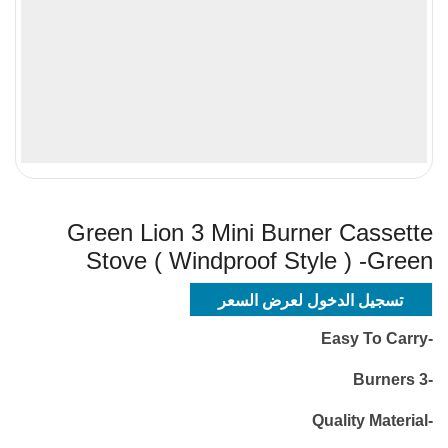
Green Lion 3 Mini Burner Cassette
Stove ( Windproof Style ) -Green
تسجيل الدخول لعرض السعر
-Easy To Carry
-3 Burners
-Quality Material