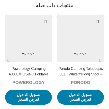
منتجات ذات صله
نظرة سريعة
نظرة سريعة
Powerology Camping
Porodo Camping Telescopic
4000LM USB-C Foldable
LED (White/Yellow) Stool –
Tripod Worklight IPX4,
Red
POWEROLOGY
PORODO
4000mAh – Black
تسجيل الدخول
تسجيل الدخول
لعرض السعر
لعرض السعر