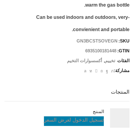
warm the gas bottle.
-Can be used indoors and outdoors, very
convienient and portable.
GN3BCSTSOVEGN
SKU:
6935100181448
GTIN:
الفئات
تخييم
,
أكسسوارات التخيم
مشاركة:
المنتجات
المنتج
تسجيل الدخول لعرض السعر