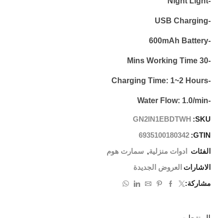
-Night Light
-USB Charging
-600mAh Battery
-30 Mins Working Time
-Charging Time: 1~2 Hours
-Water Flow: 1.0/min
GN2IN1EBDTWH
SKU:
6935100180342
GTIN:
الفئات
ادوات منزلية
,
سمارت هوم
الاشارات
العروض الجديدة
مشاركة: