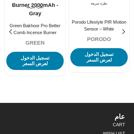
نظرة سريعة
نظرة سريعة
Porodo Lifestyle PIR Motion
Green Bakhoor Pro Better
Sensor – White
Comb Incense Burner
PORODO
2000mAh – Gray
GREEN
تسجيل الدخول
تسجيل الدخول
لعرض السعر
لعرض السعر
عام
CART
WISH LIST