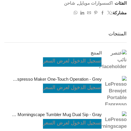
الفئات
اكسسوارات موبايل
,
شاحن
مشاركة:
المنتجات
المنتج
تسجيل الدخول لعرض السعر
LePresso Brewjet Portable Espresso Maker One-Touch Operation - Grey
تسجيل الدخول لعرض السعر
LePresso Morningscape Tumbler Mug Dual Sip - Gray
تسجيل الدخول لعرض السعر