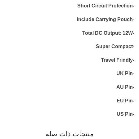
-Short Circuit Protection
-Include Carrying Pouch
-Total DC Output: 12W
-Super Compact
-Travel Frindly
-UK Pin
-AU Pin
-EU Pin
-US Pin
منتجات ذات صله