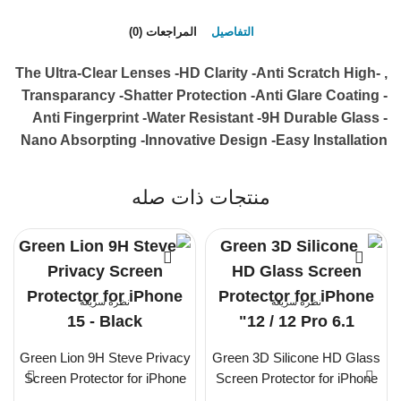
التفاصيل
المراجعات (0)
, -The Ultra-Clear Lenses -HD Clarity -Anti Scratch High
Transparancy -Shatter Protection -Anti Glare Coating -
Anti Fingerprint -Water Resistant -9H Durable Glass -
Nano Absorpting -Innovative Design -Easy Installation
منتجات ذات صله
نظرة سريعة
نظرة سريعة
Green Lion 9H Steve Privacy
Green 3D Silicone HD Glass
Screen Protector for iPhone
Screen Protector for iPhone
15 – Black
12 / 12 Pro 6.1″