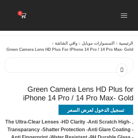
0
الرئيسية
اكسسوارات موبايل
واقي الشاشة
Green Camera Lens HD Plus For IPhone 14 Pro / 14 Pro Max- Gold
Green Camera Lens HD Plus for
iPhone 14 Pro / 14 Pro Max- Gold
تسجيل الدخول لعرض السعر
, -The Ultra-Clear Lenses -HD Clarity -Anti Scratch High
Transparancy -Shatter Protection -Anti Glare Coating -
Anti Fingerprint -Water Resistant -9H Durable Glass -