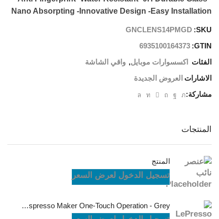
Nano Absorpting -Innovative Design -Easy Installation
GNCLENS14PMGD
SKU:
6935100164373
GTIN:
الفئات
اكسسوارات موبايل
,
واقي الشاشة
الاشارات
العروض الجديدة
مشاركة:
المنتجات
المنتج
تسجيل الدخول لعرض السعر
LePresso Brewjet Portable Espresso Maker One-Touch Operation - Grey