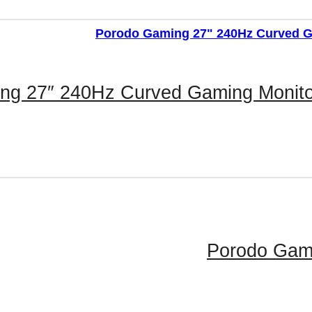
g 27″ 240Hz Curved Gaming Monitor 
Porodo Gami