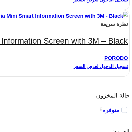
نظرة سريعة
Information Screen with 3M – Black
PORODO
تسجيل الدخول لعرض السعر
حالة المخزون
متوفرة
8
العروض