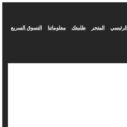
لرئيسي
المتجر
طلبيتك
معلوماتنا
التسوق السريع