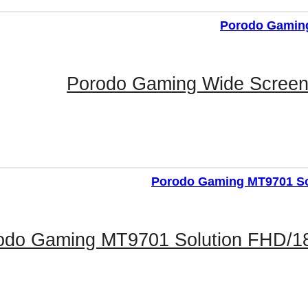
Porodo Gaming Wide Screen
odo Gaming MT9701 Solution FHD/180