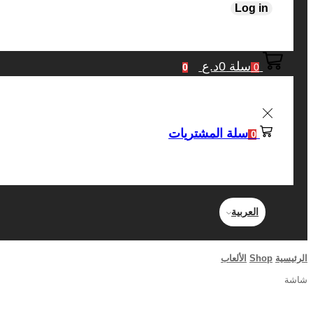
Log in
سلة
0
د.ع
0
0
سلة المشتريات
0
العربية
الرئيسية
Shop
الألعاب
شاشة