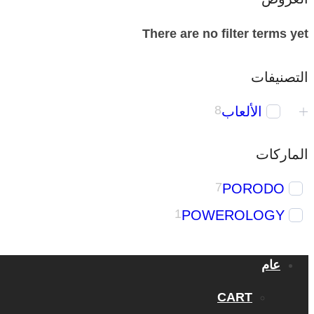
There are no filter terms yet
التصنيفات
الألعاب
8
الماركات
7
PORODO
1
POWEROLOGY
عام
CART