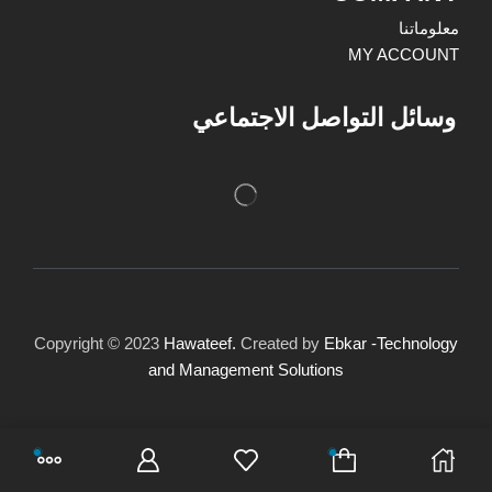
معلوماتنا
MY ACCOUNT
وسائل التواصل الاجتماعي
Copyright © 2023
Hawateef.
Created by
Ebkar -Technology
and Management Solutions