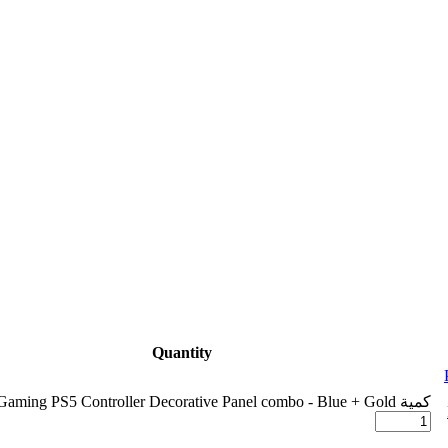
Quantity
كمية Porodo Gaming PS5 Controller Decorative Panel combo - Blue + Gold