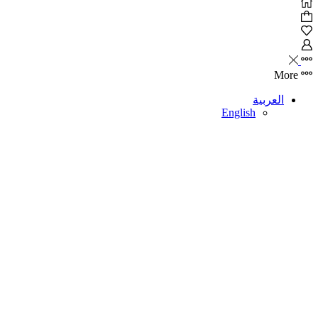
More
العربية
English